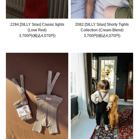
2284.[SILLY Silas] Classic tights
2082.[SILLY Silas] Shorty Tights
(Love Red)
Collection (Cream Blend)
3,700円(税込4,070円)
3,700円(税込4,070円)