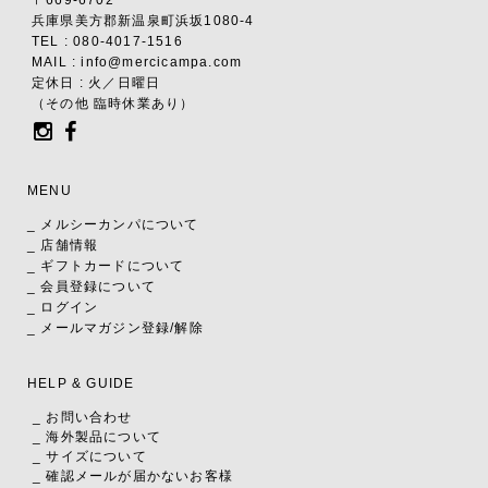
〒669-6702
兵庫県美方郡新温泉町浜坂1080-4
TEL : 080-4017-1516
MAIL : info@mercicampa.com
定休日 : 火／日曜日
（その他 臨時休業あり）
MENU
_ メルシーカンパについて
_ 店舗情報
_ ギフトカードについて
_ 会員登録について
_ ログイン
_ メールマガジン登録/解除
HELP & GUIDE
_ お問い合わせ
_ 海外製品について
_ サイズについて
_ 確認メールが届かないお客様