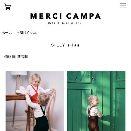
ホーム
>
SILLY silas
SILLY silas
価格順
│
新着順