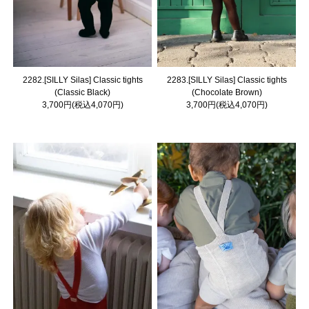
2282.[SILLY Silas] Classic tights
2283.[SILLY Silas] Classic tights
(Classic Black)
(Chocolate Brown)
3,700円(税込4,070円)
3,700円(税込4,070円)