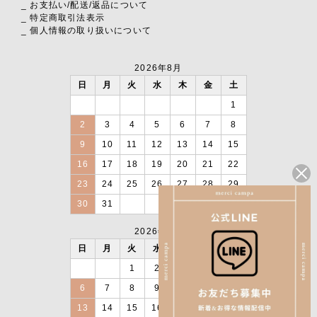
_ お支払い
/
配送
/
返品について
_ 特定商取引法表示
_ 個人情報の取り扱いについて
2026年8月
日
月
火
水
木
金
土
1
2
3
4
5
6
7
8
9
10
11
12
13
14
15
16
17
18
19
20
21
22
23
24
25
26
27
28
29
30
31
2026年9月
日
月
火
水
木
金
土
1
2
3
4
5
6
7
8
9
10
11
12
13
14
15
16
17
18
19