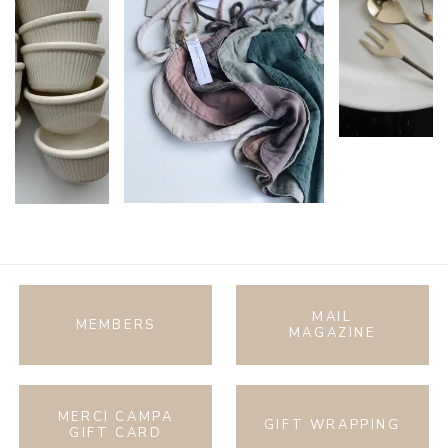
MAIL
MEMBERS
MAGAZINE
MERCI CAMPA
GIFT WRAPPING
GIFT CARD