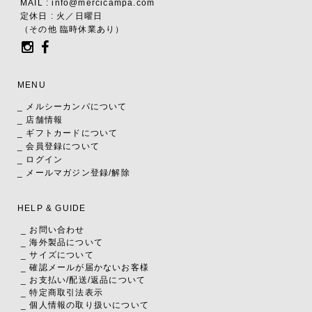
MAIL : info@mercicampa.com
定休日 : 火／日曜日
（その他 臨時休業あり）
MENU
_ メルシーカンパについて
_ 店舗情報
_ ギフトカードについて
_ 会員登録について
_ ログイン
_ メールマガジン登録/解除
HELP & GUIDE
_ お問い合わせ
_ 海外製品について
_ サイズについて
_ 確認メールが届かないお客様
_ お支払い
/
配送
/
返品について
_ 特定商取引法表示
_ 個人情報の取り扱いについて