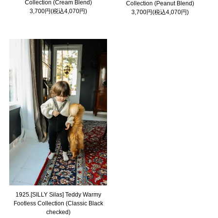
Collection (Cream Blend)
Collection (Peanut Blend)
3,700円(税込4,070円)
3,700円(税込4,070円)
1925.[SILLY Silas] Teddy Warmy
Footless Collection (Classic Black
checked)