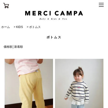
ホーム
>
KIDS
>
ボトムス
ボトムス
価格順
│
新着順