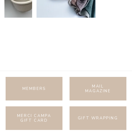
MAIL
MEMBERS
MAGAZINE
MERCI CAMPA
GIFT WRAPPING
GIFT CARD