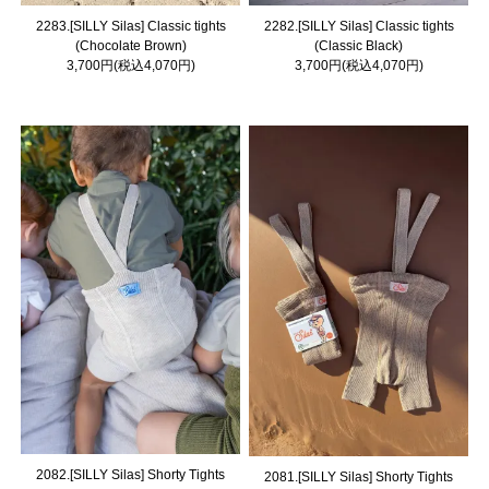
2283.[SILLY Silas] Classic tights
2282.[SILLY Silas] Classic tights
(Chocolate Brown)
(Classic Black)
3,700円(税込4,070円)
3,700円(税込4,070円)
2082.[SILLY Silas] Shorty Tights
2081.[SILLY Silas] Shorty Tights