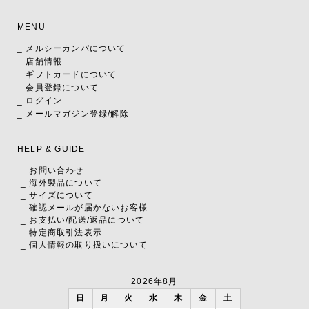
MENU
_ メルシーカンパについて
_ 店舗情報
_ ギフトカードについて
_ 会員登録について
_ ログイン
_ メールマガジン登録/解除
HELP & GUIDE
_ お問い合わせ
_ 海外製品について
_ サイズについて
_ 確認メールが届かないお客様
_ お支払い
/
配送
/
返品について
_ 特定商取引法表示
_ 個人情報の取り扱いについて
2026年8月
日
月
火
水
木
金
土