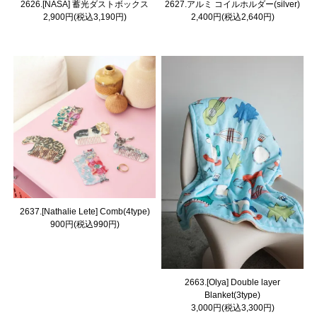
2626.[NASA] 蓄光ダストボックス
2627.アルミ コイルホルダー(silver)
2,900円(税込3,190円)
2,400円(税込2,640円)
2637.[Nathalie Lete] Comb(4type)
900円(税込990円)
2663.[Olya] Double layer
Blanket(3type)
3,000円(税込3,300円)