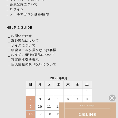
_ 会員登録について
_ ログイン
_ メールマガジン登録/解除
HELP & GUIDE
_ お問い合わせ
_ 海外製品について
_ サイズについて
_ 確認メールが届かないお客様
_ お支払い
/
配送
/
返品について
_ 特定商取引法表示
_ 個人情報の取り扱いについて
2026年8月
日
月
火
水
木
金
土
1
2
3
4
5
6
7
8
9
10
11
12
13
14
15
16
17
18
19
20
21
22