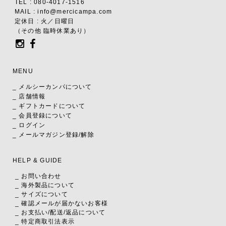
TEL : 080-4017-1516
MAIL : info@mercicampa.com
定休日 : 火／日曜日
（その他 臨時休業あり）
MENU
_ メルシーカンパについて
_ 店舗情報
_ ギフトカードについて
_ 会員登録について
_ ログイン
_ メールマガジン登録/解除
HELP & GUIDE
_ お問い合わせ
_ 海外製品について
_ サイズについて
_ 確認メールが届かないお客様
_ お支払い
/
配送
/
返品について
_ 特定商取引法表示