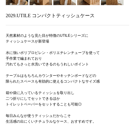
2029.UTILE コンパクトティッシュケース
天然素材のような見た目が特徴のUTILEシリーズに
ティッシュケースが新登場
水に強いポリプロピレン・ポリエチレンチューブを使って
手作業で編まれており
汚れてもさっと水洗いできるのもうれしいポイント
テーブルはもちろんカウンターやキッチンボードなどの
限られたスペースも有効的に使えるコンパクトなサイズ感
箱や袋に入っているティッシュを取り出し
二つ折りにしてセットできるほか
トイレットペーパーをセットすることも可能◎
毎日みんなが使うティッシュだからこそ
生活感の出にくいナチュラルなケース、おすすめです。