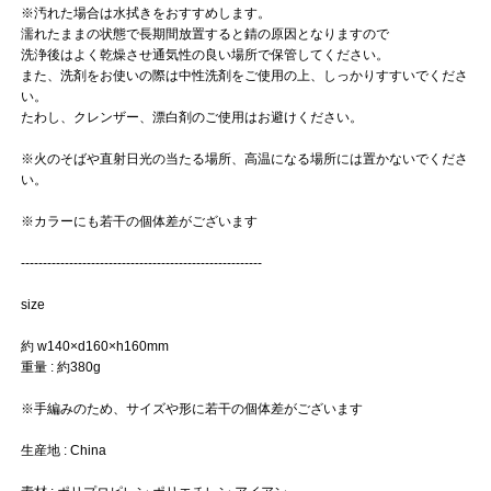
※汚れた場合は水拭きをおすすめします。
濡れたままの状態で長期間放置すると錆の原因となりますので
洗浄後はよく乾燥させ通気性の良い場所で保管してください。
また、洗剤をお使いの際は中性洗剤をご使用の上、しっかりすすいでくださ
い。
たわし、クレンザー、漂白剤のご使用はお避けください。
※火のそばや直射日光の当たる場所、高温になる場所には置かないでくださ
い。
※カラーにも若干の個体差がございます
-------------------------------------------------------
size
約 w140×d160×h160mm
重量 : 約380g
※手編みのため、サイズや形に若干の個体差がございます
生産地 : China