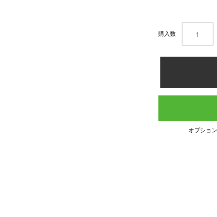
購入数
オプショ