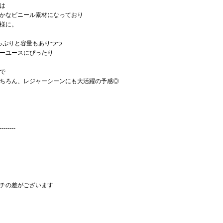
は
かなビニール素材になっており
様に。
たっぷりと容量もありつつ
ーユースにぴったり
で
ちろん、レジャーシーンにも大活躍の予感◎
--------
チの差がございます