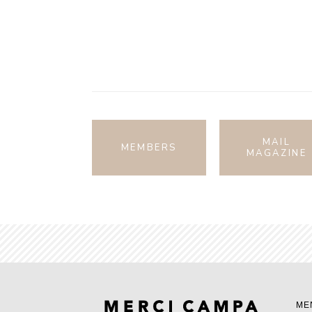
MAIL
MEMBERS
MAGAZINE
ME