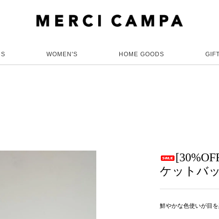
DS
WOMEN'S
HOME GOODS
GIF
[30%O
ケットバッグ(bla
鮮やかな色使いが目を