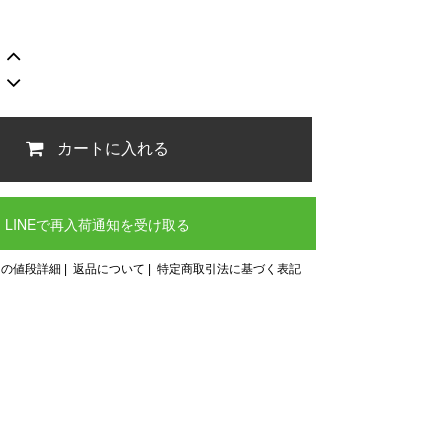
カートに入れる
LINEで再入荷通知を受け取る
ンの値段詳細
|
返品について
|
特定商取引法に基づく表記