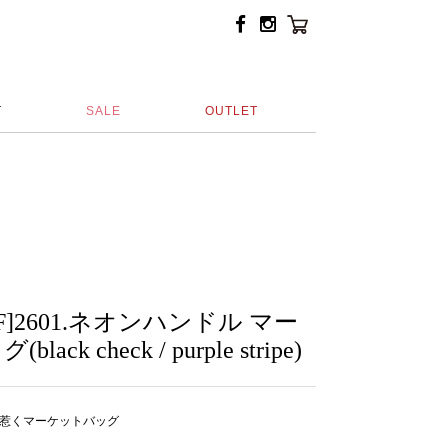
T
SALE
OUTLET
FF]2601.ネオンハンドル マー
ck check / purple stripe)
惹くマーケットバッグ