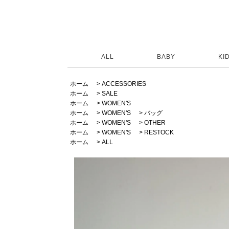
ALL
BABY
KI
ホーム
>
ACCESSORIES
ホーム
>
SALE
ホーム
>
WOMEN'S
ホーム
>
WOMEN'S
>
バッグ
ホーム
>
WOMEN'S
>
OTHER
ホーム
>
WOMEN'S
>
RESTOCK
ホーム
>
ALL