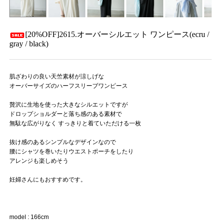
[20%OFF]2615.オーバーシルエット ワンピース(ecru /
gray / black)
肌ざわりの良い天竺素材が涼しげな
オーバーサイズのハーフスリーブワンピース
贅沢に生地を使った大きなシルエットですが
ドロップショルダーと落ち感のある素材で
無駄な広がりなく すっきりと着ていただける一枚
抜け感のあるシンプルなデザインなので
腰にシャツを巻いたりウエストポーチをしたり
アレンジも楽しめそう
妊婦さんにもおすすめです。
model : 166cm