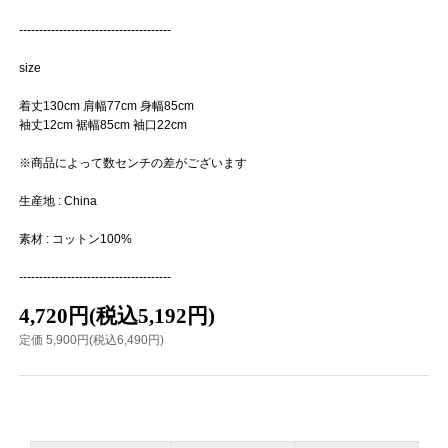
--------------------------------------
size
着丈130cm 肩幅77cm 身幅85cm
袖丈12cm 裾幅85cm 袖口22cm
※商品によって数センチの差がございます
生産地 : China
素材 : コットン100%
--------------------------------------
4,720円(税込5,192円)
定価 5,900円(税込6,490円)