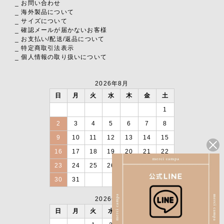
_ お問い合わせ
_ 海外製品について
_ サイズについて
_ 確認メールが届かないお客様
_ お支払い
/
配送
/
返品について
_ 特定商取引法表示
_ 個人情報の取り扱いについて
2026年8月
日
月
火
水
木
金
土
1
2
3
4
5
6
7
8
9
10
11
12
13
14
15
16
17
18
19
20
21
22
23
24
25
26
27
28
29
30
31
2026年9月
日
月
火
水
木
金
土