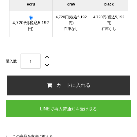
ecru
gray
black
4,720円(税込5,192
4,720円(税込5,192
4,720円(税込5,192
円)
円)
円)
在庫なし
在庫なし
購入数
カートに入れる
LINEで再入荷通知を受け取る
この商品を友達に教える