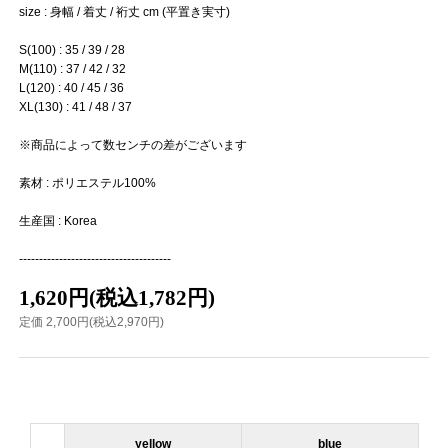
size : 身幅 / 着丈 / 裄丈 cm (平置き実寸)
S(100) : 35 / 39 / 28
M(110) : 37 / 42 / 32
L(120) : 40 / 45 / 36
XL(130) : 41 / 48 / 37
※商品によって数センチの差がございます
素材 : ポリエステル100%
生産国 : Korea
--------------------------------------
1,620円(税込1,782円)
定価 2,700円(税込2,970円)
yellow
blue