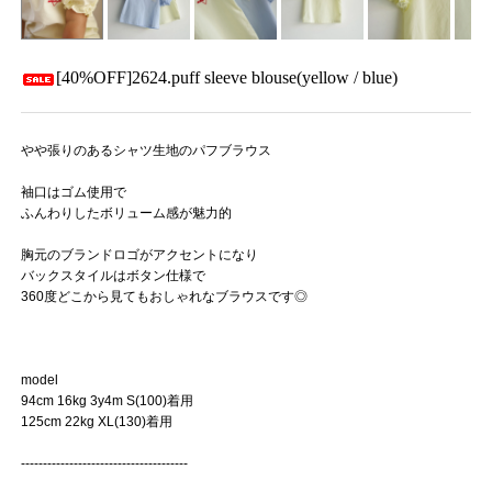
[40%OFF]2624.puff sleeve blouse(yellow / blue)
やや張りのあるシャツ生地のパフブラウス
袖口はゴム使用で
ふんわりしたボリューム感が魅力的
胸元のブランドロゴがアクセントになり
バックスタイルはボタン仕様で
360度どこから見てもおしゃれなブラウスです◎
model
94cm 16kg 3y4m S(100)着用
125cm 22kg XL(130)着用
--------------------------------------