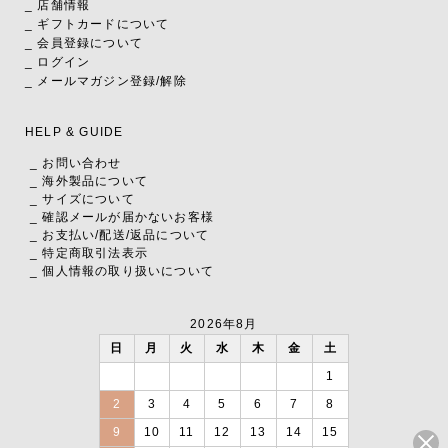
_ 店舗情報
_ ギフトカードについて
_ 会員登録について
_ ログイン
_ メールマガジン登録/解除
HELP & GUIDE
_ お問い合わせ
_ 海外製品について
_ サイズについて
_ 確認メールが届かないお客様
_ お支払い
/
配送
/
返品について
_ 特定商取引法表示
_ 個人情報の取り扱いについて
2026年8月
日
月
火
水
木
金
土
1
2
3
4
5
6
7
8
9
10
11
12
13
14
15