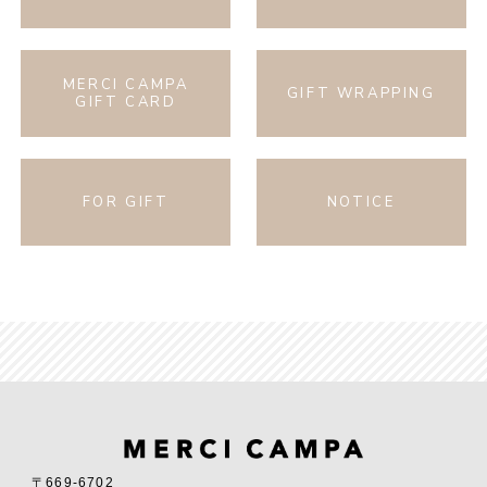
MERCI CAMPA
GIFT WRAPPING
GIFT CARD
FOR GIFT
NOTICE
〒669-6702