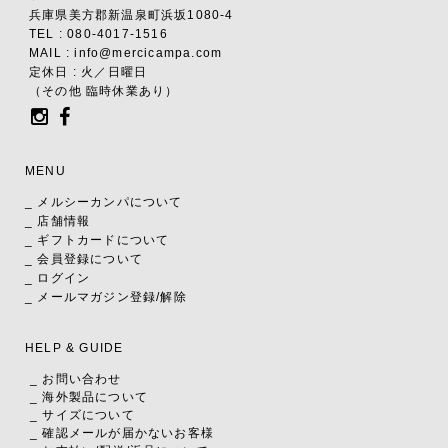
兵庫県美方郡新温泉町浜坂1080-4
TEL : 080-4017-1516
MAIL : info@mercicampa.com
定休日 : 火／日曜日
（その他 臨時休業あり）
MENU
_ メルシーカンパについて
_ 店舗情報
_ ギフトカードについて
_ 会員登録について
_ ログイン
_ メールマガジン登録/解除
HELP & GUIDE
_ お問い合わせ
_ 海外製品について
_ サイズについて
_ 確認メールが届かないお客様