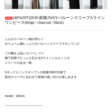
[40%OFF]2639.前後2WAYバルーンスリーブAライン
ワンピース(beige / charcoal / black)
ふんわりバルーン袖が揺らぐ
ボリューム感たっぷりのバルーンスリーブマキシワンピ
二の腕を上品にカバーしつつ
胸下切替でたっぷり広がるAラインシルエットが
メリハリのある一枚
Vネックとバックオープンの前後2WAY仕様で
気分やコーデに合わせて表情の使い分けが楽しめます
model : 166cm
--------------------------------------