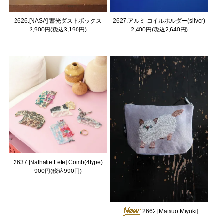
2626.[NASA] 蓄光ダストボックス
2627.アルミ コイルホルダー(silver)
2,900円(税込3,190円)
2,400円(税込2,640円)
2637.[Nathalie Lete] Comb(4type)
900円(税込990円)
2662.[Matsuo Miyuki]