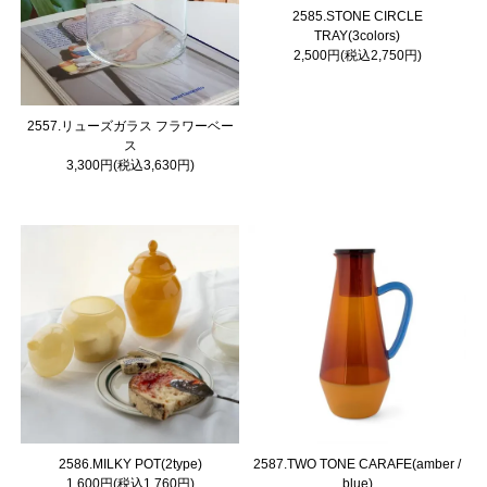
2585.STONE CIRCLE
TRAY(3colors)
2,500円(税込2,750円)
2557.リューズガラス フラワーベー
ス
3,300円(税込3,630円)
2586.MILKY POT(2type)
2587.TWO TONE CARAFE(amber /
1,600円(税込1,760円)
blue)