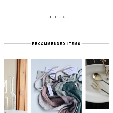
<
1
2
>
RECOMMENDED ITEMS