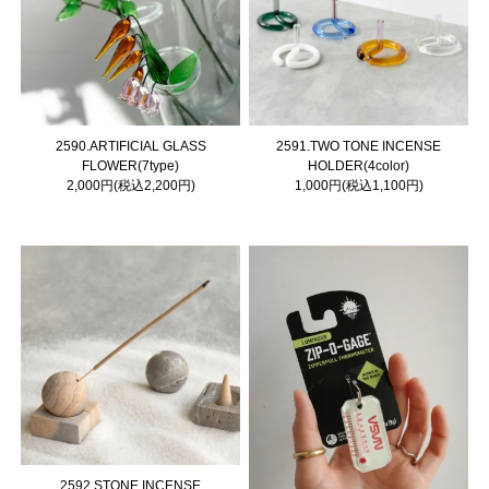
2590.ARTIFICIAL GLASS
2591.TWO TONE INCENSE
FLOWER(7type)
HOLDER(4color)
2,000円(税込2,200円)
1,000円(税込1,100円)
2592.STONE INCENSE