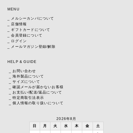
MENU
_ メルシーカンパについて
_ 店舗情報
_ ギフトカードについて
_ 会員登録について
_ ログイン
_ メールマガジン登録/解除
HELP & GUIDE
_ お問い合わせ
_ 海外製品について
_ サイズについて
_ 確認メールが届かないお客様
_ お支払い
/
配送
/
返品について
_ 特定商取引法表示
_ 個人情報の取り扱いについて
2026年8月
日
月
火
水
木
金
土