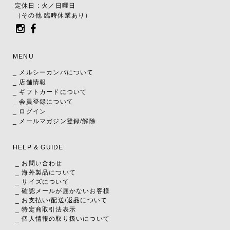
定休日 : 火／日曜日
（その他 臨時休業あり）
MENU
_ メルシーカンパについて
_ 店舗情報
_ ギフトカードについて
_ 会員登録について
_ ログイン
_ メールマガジン登録/解除
HELP & GUIDE
_ お問い合わせ
_ 海外製品について
_ サイズについて
_ 確認メールが届かないお客様
_ お支払い
/
配送
/
返品について
_ 特定商取引法表示
_ 個人情報の取り扱いについて