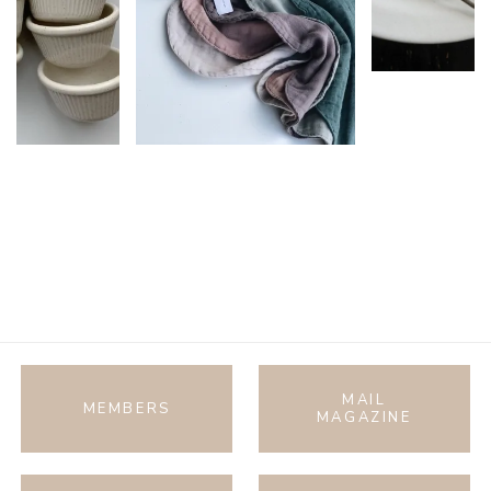
MAIL
MEMBERS
MAGAZINE