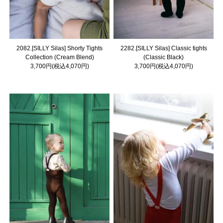
2082.[SILLY Silas] Shorty Tights
2282.[SILLY Silas] Classic tights
Collection (Cream Blend)
(Classic Black)
3,700円(税込4,070円)
3,700円(税込4,070円)