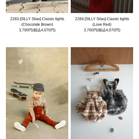
2283.[SILLY Silas] Classic tights
2284.[SILLY Silas] Classic tights
(Chocolate Brown)
(Love Red)
3,700円(税込4,070円)
3,700円(税込4,070円)