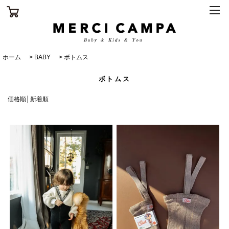
ホーム
>
BABY
>
ボトムス
ボトムス
価格順
│
新着順