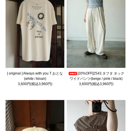
[ original ] Always with you T おとな
[20%OFF]2543.タフタ タック
(white / kinari)
ワイドパンツ(beige / pink / black)
3,600円(税込3,960円)
3,600円(税込3,960円)