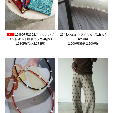
[10%OFF]2602.アフリカンプ
2644.シェル ヘアクリップ(white /
リント キルト巾着バッグ(4type)
brown)
1,980円(税込2,178円)
2,000円(税込2,200円)