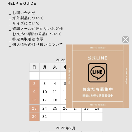
HELP & GUIDE
_ お問い合わせ
_ 海外製品について
_ サイズについて
_ 確認メールが届かないお客様
_ お支払い
/
配送
/
返品について
_ 特定商取引法表示
_ 個人情報の取り扱いについて
2026年8月
日
月
火
水
木
金
土
1
2
3
4
5
6
7
8
9
10
11
12
13
14
15
16
17
18
19
20
21
22
23
24
25
26
27
28
29
30
31
2026年9月