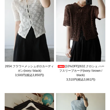
2654.フラワーメッシュポロカーディ
[10%OFF]2632.クロシェ ハー
ガン(ivory / black)
フスリーブカーデ(ivory / brown /
3,500円(税込3,850円)
black)
3,510円(税込3,861円)