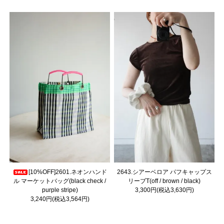
[10%OFF]2601.ネオンハンド
2643.シアーベロア パフキャップス
ル マーケットバッグ(black check /
リーブT(off / brown / black)
purple stripe)
3,300円(税込3,630円)
3,240円(税込3,564円)