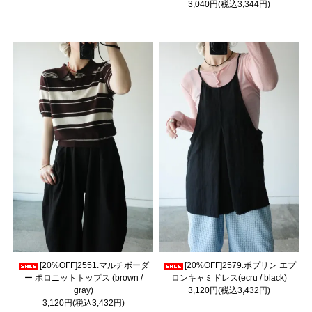
3,040円(税込3,344円)
[20%OFF]2551.マルチボーダ
[20%OFF]2579.ポプリン エプ
ー ポロニットトップス (brown /
ロンキャミドレス(ecru / black)
gray)
3,120円(税込3,432円)
3,120円(税込3,432円)