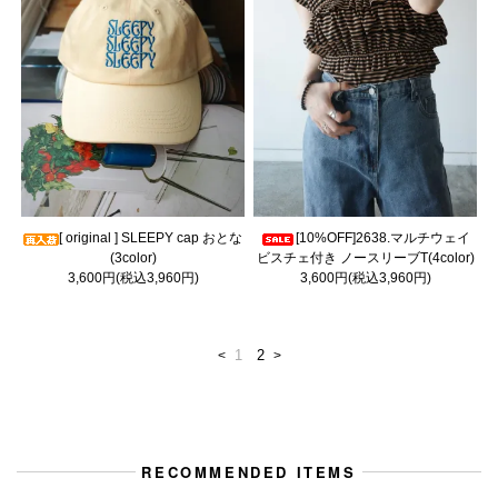
[ original ] SLEEPY cap おとな
[10%OFF]2638.マルチウェイ
(3color)
ビスチェ付き ノースリーブT(4color)
3,600円(税込3,960円)
3,600円(税込3,960円)
1
2
<
>
RECOMMENDED ITEMS