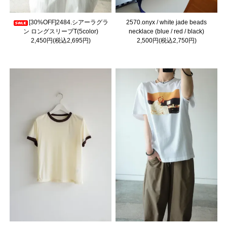
[30%OFF]2484.シアーラグラ
2570.onyx / white jade beads
ン ロングスリーブT(5color)
necklace (blue / red / black)
2,450円(税込2,695円)
2,500円(税込2,750円)