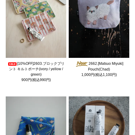
[10%OFF]2603.ブロックプリ
2662.[Matsuo Miyuki]
ント キルトポーチ(ivory / yellow /
Pouch(Chad)
green)
1,000円(税込1,100円)
900円(税込990円)