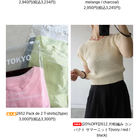
2,940円(税込3,234円)
melange / charcoal)
2,950円(税込3,245円)
2652.Pack de 2 T-shirts(2type)
3,000円(税込3,300円)
[20%OFF]2612.片畦編み コン
パクト サマーニットT(ivory / red /
black)