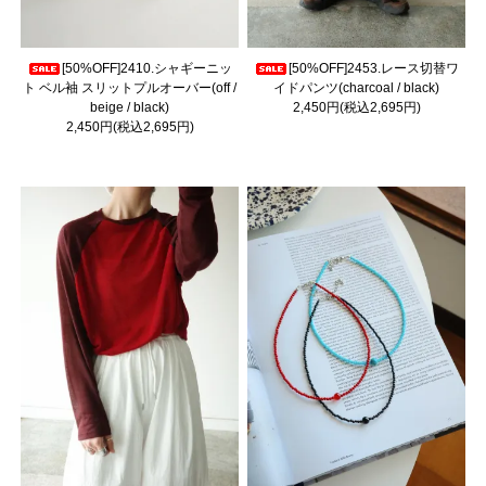
[50%OFF]2410.シャギーニッ
[50%OFF]2453.レース切替ワ
ト ベル袖 スリットプルオーバー(off /
イドパンツ(charcoal / black)
beige / black)
2,450円(税込2,695円)
2,450円(税込2,695円)