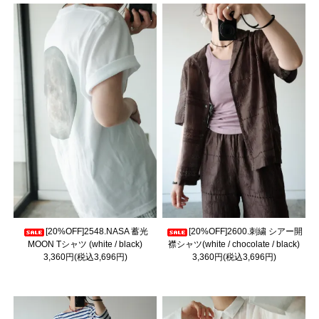
[20%OFF]2548.NASA 蓄光
[20%OFF]2600.刺繍 シアー開
MOON Tシャツ (white / black)
襟シャツ(white / chocolate / black)
3,360円(税込3,696円)
3,360円(税込3,696円)