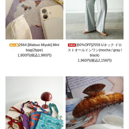
2664.[Matsuo Miyuki] Mini
[60%OFF]2559.Uネック ドロ
bag(2type)
ストオールインワン(mocha / gray /
1,800円(税込1,980円)
black)
1,960円(税込2,156円)