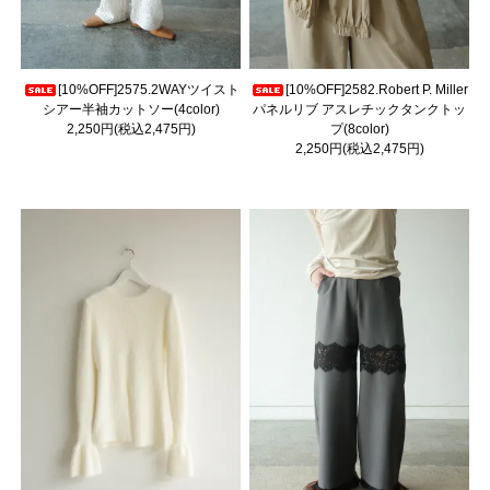
[10%OFF]2575.2WAYツイスト
[10%OFF]2582.Robert P. Miller
シアー半袖カットソー(4color)
パネルリブ アスレチックタンクトッ
2,250円(税込2,475円)
プ(8color)
2,250円(税込2,475円)