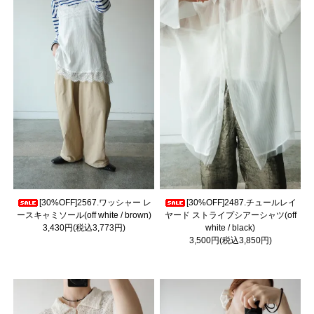
[30%OFF]2567.ワッシャー レ
[30%OFF]2487.チュールレイ
ースキャミソール(off white / brown)
ヤード ストライプシアーシャツ(off
3,430円(税込3,773円)
white / black)
3,500円(税込3,850円)