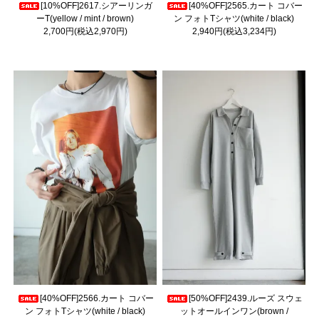
[10%OFF]2617.シアーリンガ
[40%OFF]2565.カート コバー
ーT(yellow / mint / brown)
ン フォトTシャツ(white / black)
2,700円(税込2,970円)
2,940円(税込3,234円)
[40%OFF]2566.カート コバー
[50%OFF]2439.ルーズ スウェ
ン フォトTシャツ(white / black)
ットオールインワン(brown /