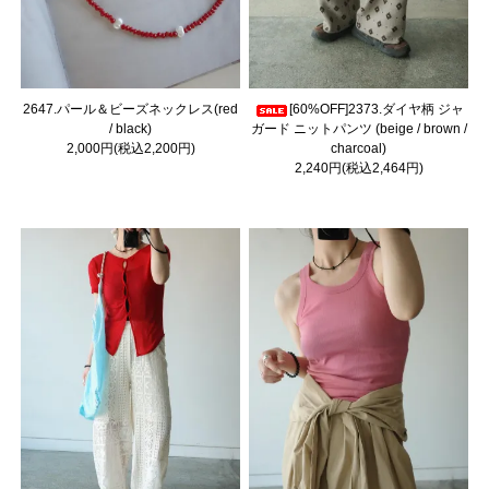
2647.パール＆ビーズネックレス(red
[60%OFF]2373.ダイヤ柄 ジャ
/ black)
ガード ニットパンツ (beige / brown /
2,000円(税込2,200円)
charcoal)
2,240円(税込2,464円)