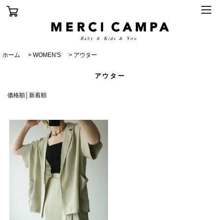
ホーム
>
WOMEN'S
>
アウター
アウター
価格順
│
新着順