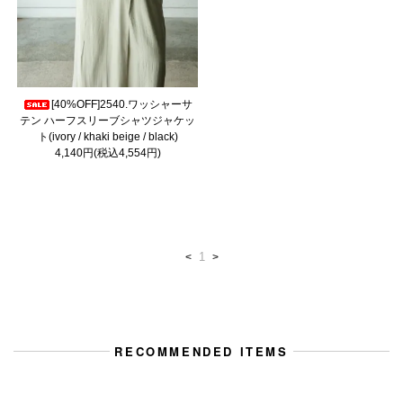
[40%OFF]2540.ワッシャーサ
テン ハーフスリーブシャツジャケッ
ト(ivory / khaki beige / black)
4,140円(税込4,554円)
1
<
>
RECOMMENDED ITEMS