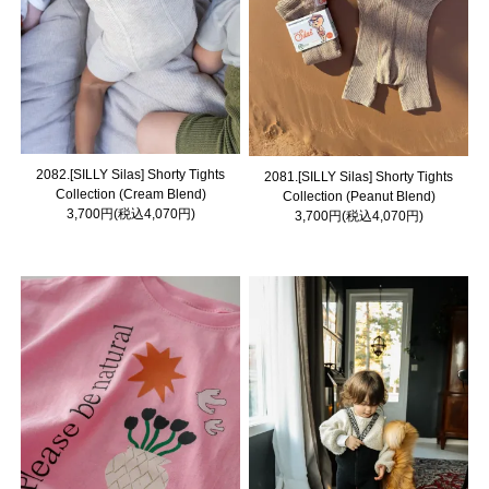
2082.[SILLY Silas] Shorty Tights
2081.[SILLY Silas] Shorty Tights
Collection (Cream Blend)
Collection (Peanut Blend)
3,700円(税込4,070円)
3,700円(税込4,070円)