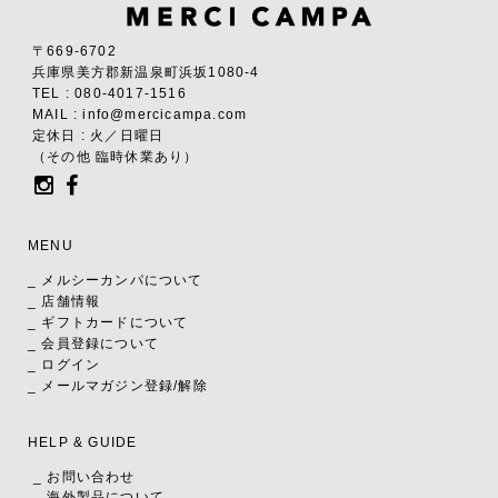
〒669-6702
兵庫県美方郡新温泉町浜坂1080-4
TEL : 080-4017-1516
MAIL : info@mercicampa.com
定休日 : 火／日曜日
（その他 臨時休業あり）
MENU
_ メルシーカンパについて
_ 店舗情報
_ ギフトカードについて
_ 会員登録について
_ ログイン
_ メールマガジン登録/解除
HELP & GUIDE
_ お問い合わせ
_ 海外製品について