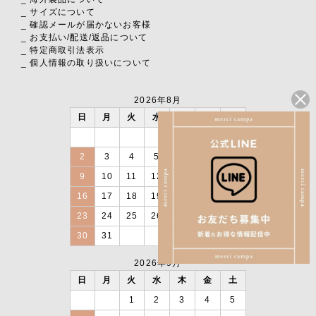
_ サイズについて
_ 確認メールが届かないお客様
_ お支払い
/
配送
/
返品について
_ 特定商取引法表示
_ 個人情報の取り扱いについて
2026年8月
日
月
火
水
木
金
土
1
2
3
4
5
6
7
8
9
10
11
12
13
14
15
16
17
18
19
20
21
22
23
24
25
26
27
28
29
30
31
2026年9月
日
月
火
水
木
金
土
1
2
3
4
5