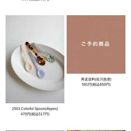
再送送料(佐川急便)
591円(税込650円)
2503.Colorful Spoon(4types)
470円(税込517円)