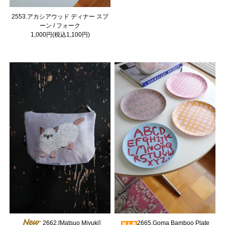
2553.アカシアウッド ディナー スプ
ーン / フォーク
1,000円(税込1,100円)
2662.[Matsuo Miyuki]
2665.Goma Bamboo Plate