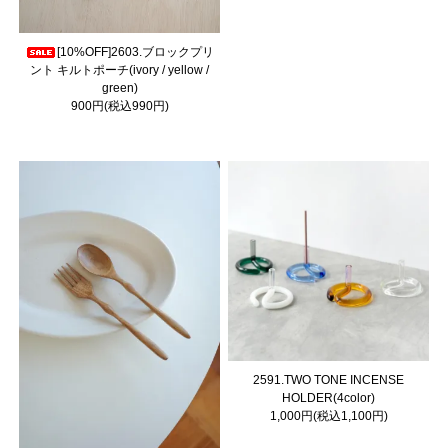
[10%OFF]2603.ブロックプリ
ント キルトポーチ(ivory / yellow /
green)
900円(税込990円)
2591.TWO TONE INCENSE
HOLDER(4color)
1,000円(税込1,100円)