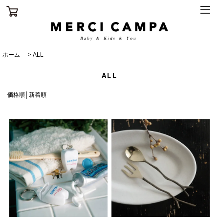
ホーム
>
ALL
ALL
価格順
│
新着順