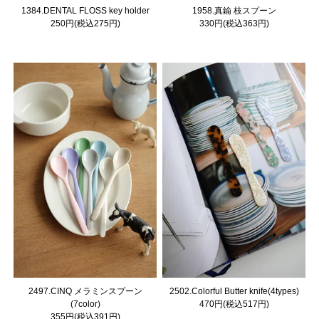
1384.DENTAL FLOSS key holder
1958.真鍮 枝スプーン
250円(税込275円)
330円(税込363円)
2497.CINQ メラミンスプーン
2502.Colorful Butter knife(4types)
(7color)
470円(税込517円)
355円(税込391円)