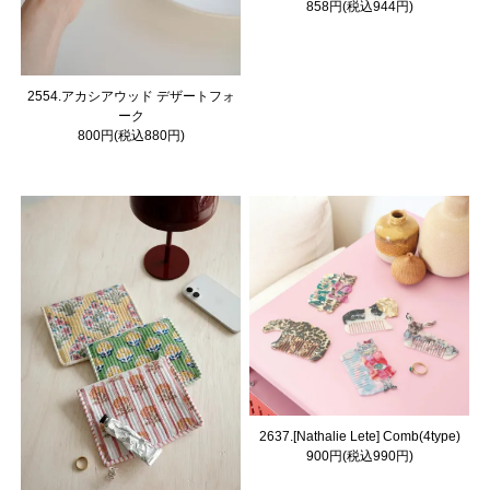
858円(税込944円)
2554.アカシアウッド デザートフォ
ーク
800円(税込880円)
2637.[Nathalie Lete] Comb(4type)
900円(税込990円)