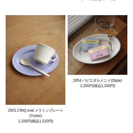
1954.パピエダルメニイ(2type)
1,200円(税込1,320円)
2501.CINQ oval メラミンプレート
(7color)
1,100円(税込1,210円)