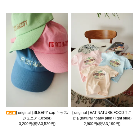
[ original ] SLEEPY cap キッズ/
[ original ] EAT NATURE FOOD T こ
ジュニア (3color)
ども(natural / baby pink / light blue)
3,200円(税込3,520円)
2,900円(税込3,190円)