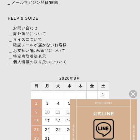
_ メールマガジン登録/解除
HELP & GUIDE
_ お問い合わせ
_ 海外製品について
_ サイズについて
_ 確認メールが届かないお客様
_ お支払い
/
配送
/
返品について
_ 特定商取引法表示
_ 個人情報の取り扱いについて
2026年8月
日
月
火
水
木
金
土
1
2
3
4
5
6
7
8
9
10
11
12
13
14
15
16
17
18
19
20
21
22
23
24
25
26
27
28
29
30
31