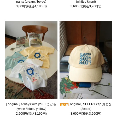
pants (cream / beige)
(white / kinari)
3,800円(税込4,180円)
3,600円(税込3,960円)
[ original ] Always with you T こども
[ original ] SLEEPY cap おとな
(white / blue / yellow)
(3color)
2,900円(税込3,190円)
3,600円(税込3,960円)