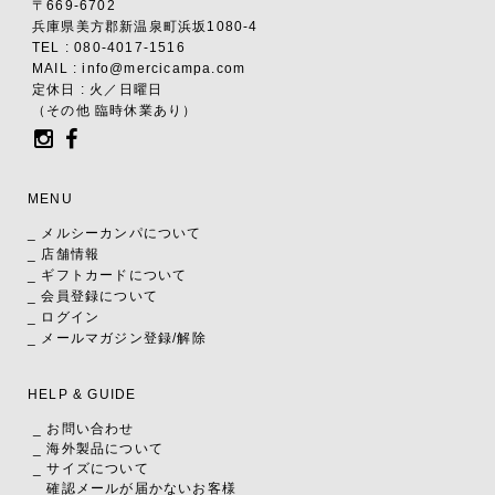
〒669-6702
兵庫県美方郡新温泉町浜坂1080-4
TEL : 080-4017-1516
MAIL : info@mercicampa.com
定休日 : 火／日曜日
（その他 臨時休業あり）
MENU
_ メルシーカンパについて
_ 店舗情報
_ ギフトカードについて
_ 会員登録について
_ ログイン
_ メールマガジン登録/解除
HELP & GUIDE
_ お問い合わせ
_ 海外製品について
_ サイズについて
_ 確認メールが届かないお客様