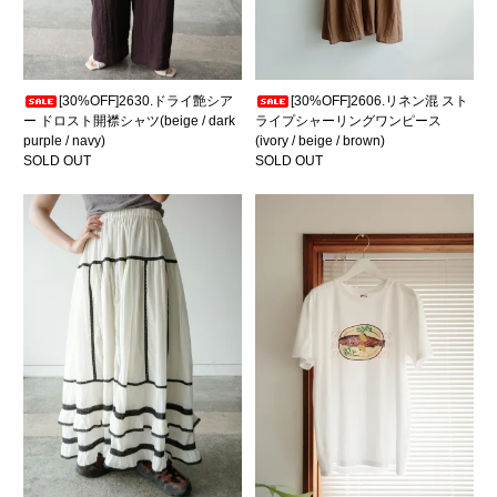
[30%OFF]2630.ドライ艶シア
[30%OFF]2606.リネン混 スト
ー ドロスト開襟シャツ(beige / dark
ライプシャーリングワンピース
purple / navy)
(ivory / beige / brown)
SOLD OUT
SOLD OUT